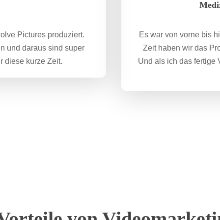
Mediz
lve Pictures produziert.
Es war von vorne bis hi
en und daraus sind super
Zeit haben wir das Pr
 diese kurze Zeit.
Und als ich das fertige
Vorteile von Videomarket