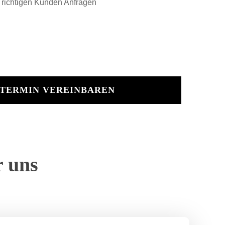
 richtigen Kunden Anfragen
 TERMIN VEREINBAREN
r uns