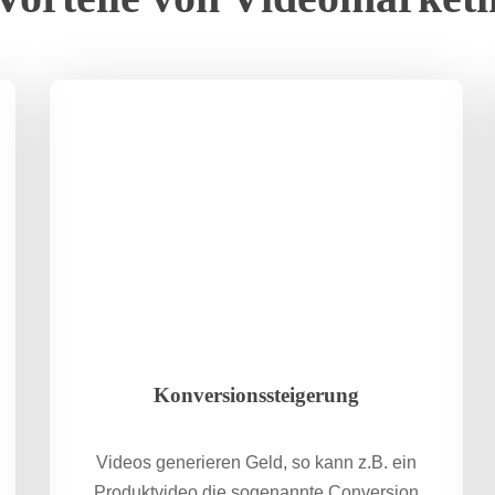
Konversionssteigerung
Videos generieren Geld, so kann z.B. ein
Produktvideo die sogenannte Conversion