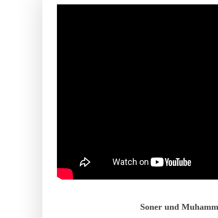
Soner und Muhamm