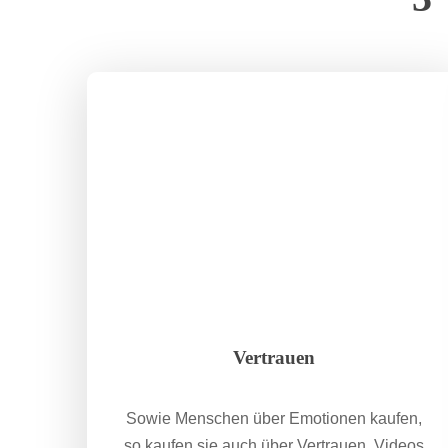
Vertrauen
Sowie Menschen über Emotionen kaufen,
so kaufen sie auch über Vertrauen. Videos