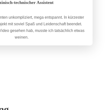
inisch-technischer Assistent
nten unkompliziert, mega entspannt. In kürzester
ojekt mit soviel Spaß und Leidenschaft beendet.
 Video gesehen hab, musste ich tatsächlich etwas
weinen.
ing