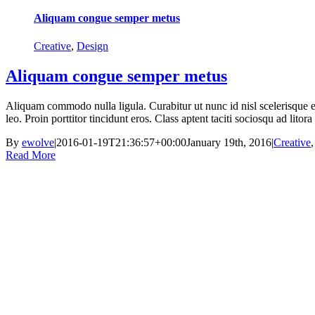
Aliquam congue semper metus
Creative
,
Design
Aliquam congue semper metus
Aliquam commodo nulla ligula. Curabitur ut nunc id nisl scelerisque ege
leo. Proin porttitor tincidunt eros. Class aptent taciti sociosqu ad lit
By
ewolve
|
2016-01-19T21:36:57+00:00
January 19th, 2016
|
Creative
Read More