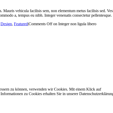
s. Mauris vehicula facilisis sem, non elementum metus facilisis sed. Ve
mmodo a, tempus eu nibh. Integer venenatis consectetur pellentesque.
,
Design
,
Featured
|
Comments Off
on Integer non ligula libero
rbessern zu können, verwenden wir Cookies. Mit einem Klick auf
nformationen zu Cookies erhalten Sie in unserer Datenschutzerklärun