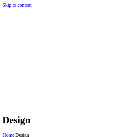
Skip to content
Design
Home
|
Design