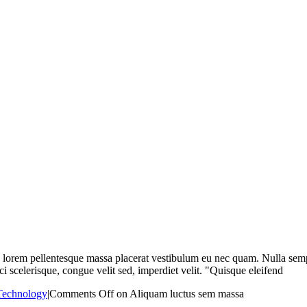
is lorem pellentesque massa placerat vestibulum eu nec quam. Nulla semp
 scelerisque, congue velit sed, imperdiet velit. "Quisque eleifend
Technology
|
Comments Off
on Aliquam luctus sem massa