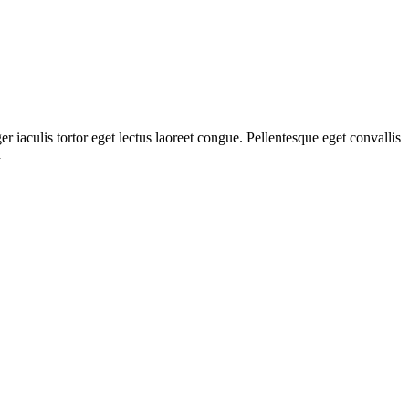
r iaculis tortor eget lectus laoreet congue. Pellentesque eget convallis
d