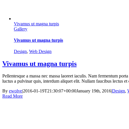
Vivamus ut magna turpis
Gallery
Vivamus ut magna turpis
Design
,
Web Design
Vivamus ut magna turpis
Pellentesque a massa nec massa laoreet iaculis. Nam fermentum porta v
luctus a pulvinar quis, interdum aliquet elit. Nullam faucibus lectus e
By
ewolve
|
2016-01-19T21:30:07+00:00
January 19th, 2016
|
Design
,
Read More