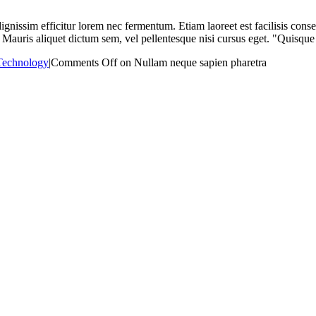
r dignissim efficitur lorem nec fermentum. Etiam laoreet est facilisis con
. Mauris aliquet dictum sem, vel pellentesque nisi cursus eget. "Quisque
Technology
|
Comments Off
on Nullam neque sapien pharetra