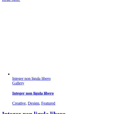
Integer non ligula libero
Gallery
Integer non ligula libero
Creative
,
Design
,
Featured
Integer non ligula libero