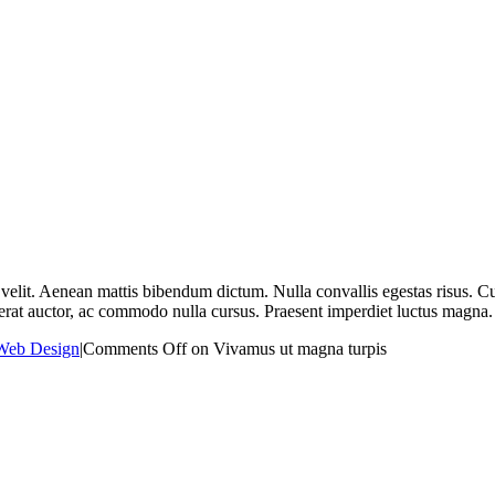
elit. Aenean mattis bibendum dictum. Nulla convallis egestas risus. Cur
t erat auctor, ac commodo nulla cursus. Praesent imperdiet luctus magna.
Web Design
|
Comments Off
on Vivamus ut magna turpis