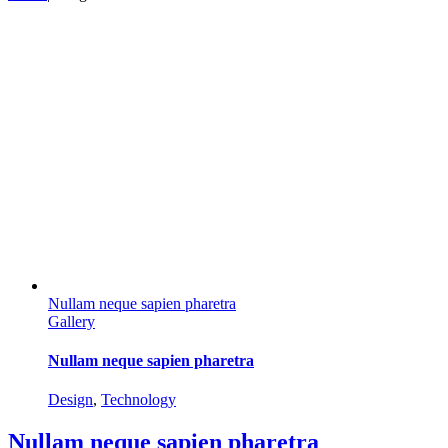
Nullam neque sapien pharetra
Gallery
Nullam neque sapien pharetra
Design
,
Technology
Nullam neque sapien pharetra